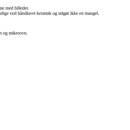
rne med billeder.
aturlige ved håndlavet keramik og udgør ikke en mangel.
vn og mikroovn.