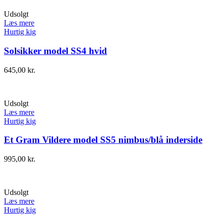
Udsolgt
Læs mere
Hurtig kig
Solsikker model SS4 hvid
645,00
kr.
Udsolgt
Læs mere
Hurtig kig
Et Gram Vildere model SS5 nimbus/blå inderside
995,00
kr.
Udsolgt
Læs mere
Hurtig kig