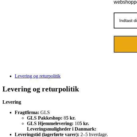
webshopp
Levering og returpolitik
Levering og returpolitik
Levering
Fragtfirma:
GLS
GLS Pakkeshop:
8
5 kr.
GLS Hjemmelevering:
10
5 kr.
Leveringsmuligheder i Danmark:
Leveringstid (lagerførte varer):
2–5 hverdage.