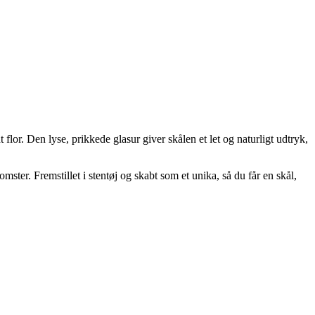
flor. Den lyse, prikkede glasur giver skålen et let og naturligt udtryk,
omster. Fremstillet i stentøj og skabt som et unika, så du får en skål,