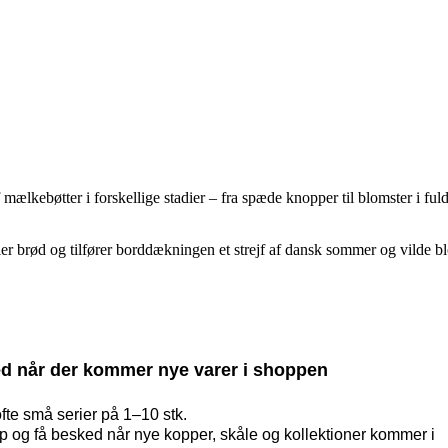
kebøtter i forskellige stadier – fra spæde knopper til blomster i fuldt 
eller brød og tilfører borddækningen et strejf af dansk sommer og vilde bl
d når der kommer nye varer i shoppen
ofte små serier på 1–10 stk.
op og få besked når nye kopper, skåle og kollektioner kommer i