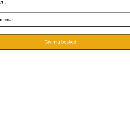
en.
Giv mig besked