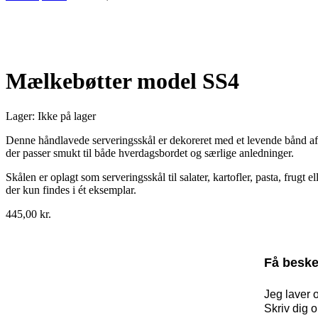
Udsolgt
Mælkebøtter model SS4
Lager:
Ikke på lager
Denne håndlavede serveringsskål er dekoreret med et levende bånd af mæl
der passer smukt til både hverdagsbordet og særlige anledninger.
Skålen er oplagt som serveringsskål til salater, kartofler, pasta, frugt 
der kun findes i ét eksemplar.
445,00
kr.
Få beske
Jeg laver 
Skriv dig 