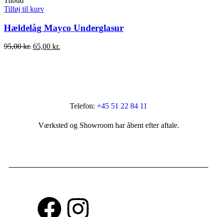
Tilbud
Tilføj til kurv
Hældelåg Mayco Underglasur
95,00
kr.
65,00
kr.
Telefon:
+45 51 22 84 11
Værksted og Showroom har åbent efter aftale.