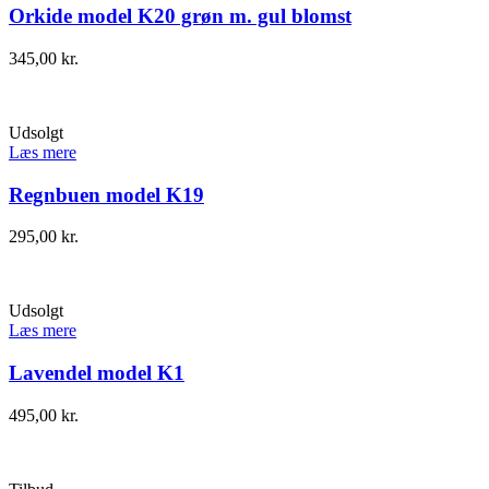
Orkide model K20 grøn m. gul blomst
345,00
kr.
Udsolgt
Læs mere
Regnbuen model K19
295,00
kr.
Udsolgt
Læs mere
Lavendel model K1
495,00
kr.