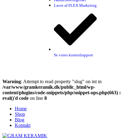
Lavet af FLEX Marketing
Se vores kontrolrapport
Warning
: Attempt to read property "slug" on int in
/var/www/gramkeramik.dk/public_html/wp-
content/plugins/code-snippets/php/snippet-ops.php(663) :
eval()'d code
on line
8
Home
Shop
Blog
Kontakt