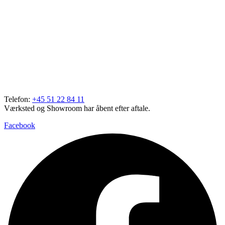
Telefon:
+45 51 22 84 11
Værksted og Showroom har åbent efter aftale.
Facebook