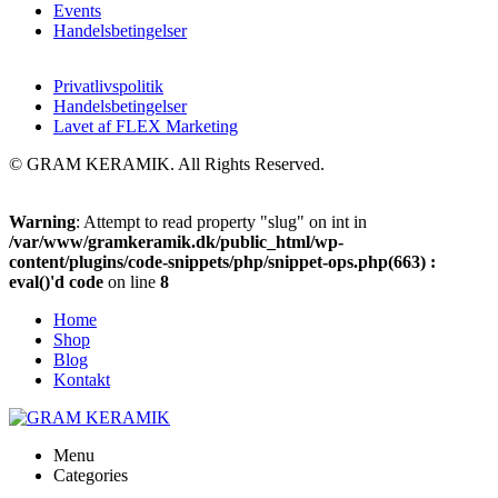
Events
Handelsbetingelser
Privatlivspolitik
Handelsbetingelser
Lavet af FLEX Marketing
© GRAM KERAMIK. All Rights Reserved.
Warning
: Attempt to read property "slug" on int in
/var/www/gramkeramik.dk/public_html/wp-
content/plugins/code-snippets/php/snippet-ops.php(663) :
eval()'d code
on line
8
Home
Shop
Blog
Kontakt
Menu
Categories