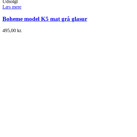
Udsolgt
Læs mere
Boheme model K5 mat grå glasur
495,00
kr.