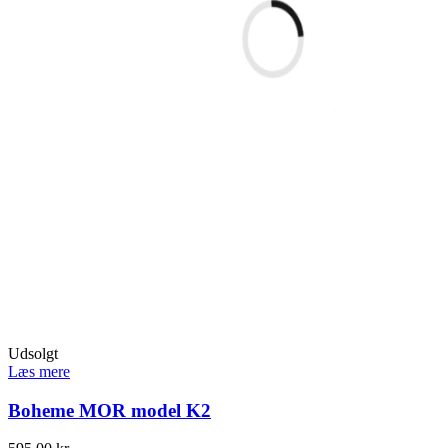
Udsolgt
Læs mere
Boheme MOR model K2