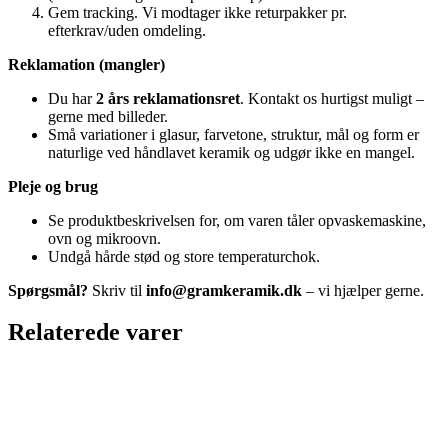
Gem tracking. Vi modtager ikke returpakker pr.
efterkrav/uden omdeling.
Reklamation (mangler)
Du har
2 års reklamationsret
. Kontakt os hurtigst muligt –
gerne med billeder.
Små variationer i glasur, farvetone, struktur, mål og form er
naturlige ved håndlavet keramik og udgør ikke en mangel.
Pleje og brug
Se produktbeskrivelsen for, om varen tåler opvaskemaskine,
ovn og mikroovn.
Undgå hårde stød og store temperaturchok.
Spørgsmål?
Skriv til
info@gramkeramik.dk
– vi hjælper gerne.
Relaterede varer