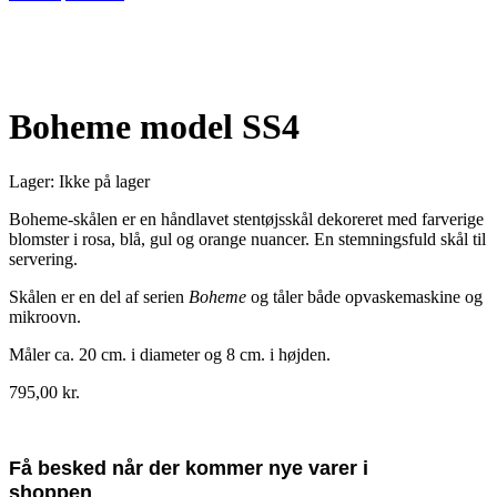
Udsolgt
Boheme model SS4
Lager:
Ikke på lager
Boheme-skålen er en håndlavet stentøjsskål dekoreret med farverige
blomster i rosa, blå, gul og orange nuancer. En stemningsfuld skål til
servering.
Skålen er en del af serien
Boheme
og tåler både opvaskemaskine og
mikroovn.
Måler ca. 20 cm. i diameter og 8 cm. i højden.
795,00
kr.
Få besked når der kommer nye varer i
shoppen