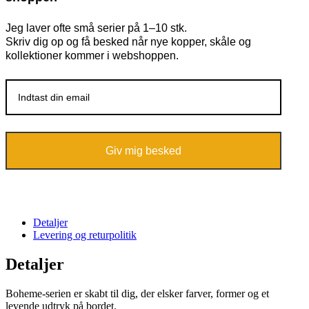
Jeg laver ofte små serier på 1–10 stk.
Skriv dig op og få besked når nye kopper, skåle og
kollektioner kommer i webshoppen.
Giv mig besked
Detaljer
Levering og returpolitik
Detaljer
Boheme-serien er skabt til dig, der elsker farver, former og et
levende udtryk på bordet.