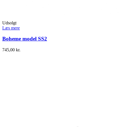
Udsolgt
Læs mere
Boheme model SS2
745,00
kr.