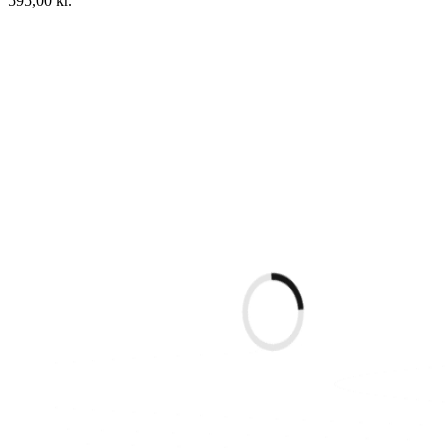
595,00
kr.