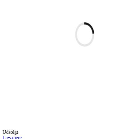
Udsolgt
Læs mere