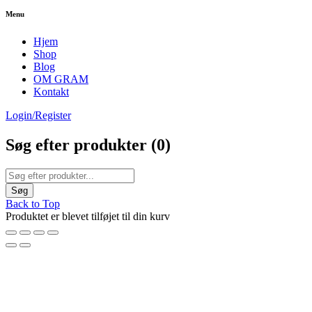
Menu
Hjem
Shop
Blog
OM GRAM
Kontakt
Login/Register
Søg efter produkter (
0
)
Back to Top
Produktet er blevet tilføjet til din kurv