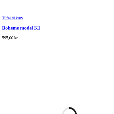
Tilføj til kurv
Boheme model K1
595,00
kr.