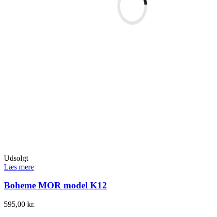
Udsolgt
Læs mere
Boheme MOR model K12
595,00
kr.