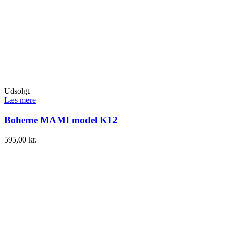
Udsolgt
Læs mere
Boheme MAMI model K12
595,00
kr.