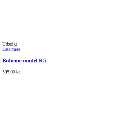
Udsolgt
Læs mere
Boheme model K5
595,00
kr.