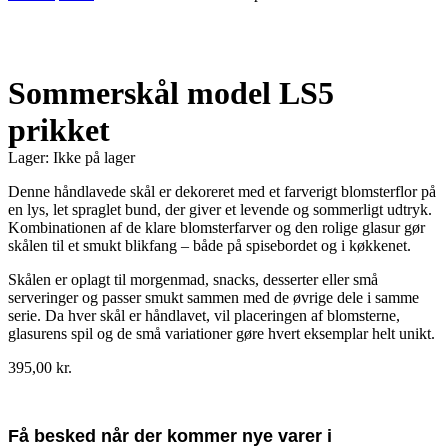
Udsolgt
Sommerskål model LS5
prikket
Lager:
Ikke på lager
Denne håndlavede skål er dekoreret med et farverigt blomsterflor på
en lys, let spraglet bund, der giver et levende og sommerligt udtryk.
Kombinationen af de klare blomsterfarver og den rolige glasur gør
skålen til et smukt blikfang – både på spisebordet og i køkkenet.
Skålen er oplagt til morgenmad, snacks, desserter eller små
serveringer og passer smukt sammen med de øvrige dele i samme
serie. Da hver skål er håndlavet, vil placeringen af blomsterne,
glasurens spil og de små variationer gøre hvert eksemplar helt unikt.
395,00
kr.
Få besked når der kommer nye varer i