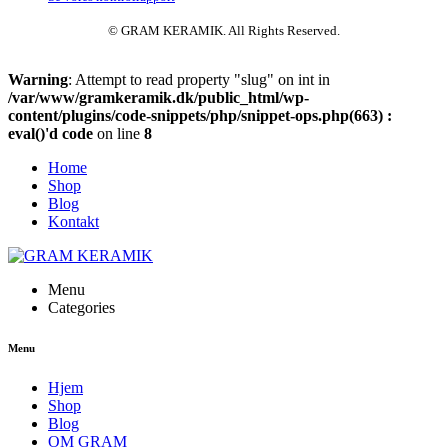
© GRAM KERAMIK. All Rights Reserved.
Warning
: Attempt to read property "slug" on int in
/var/www/gramkeramik.dk/public_html/wp-
content/plugins/code-snippets/php/snippet-ops.php(663) :
eval()'d code
on line
8
Home
Shop
Blog
Kontakt
Menu
Categories
Menu
Hjem
Shop
Blog
OM GRAM