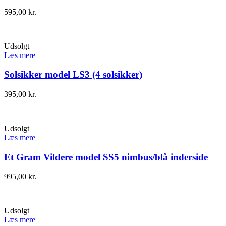
595,00
kr.
Udsolgt
Læs mere
Solsikker model LS3 (4 solsikker)
395,00
kr.
Udsolgt
Læs mere
Et Gram Vildere model SS5 nimbus/blå inderside
995,00
kr.
Udsolgt
Læs mere