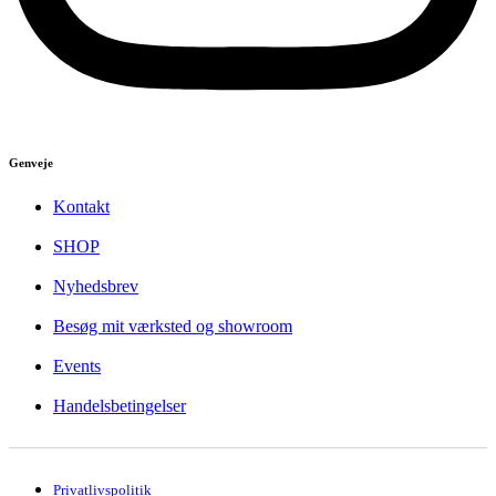
Genveje
Kontakt
SHOP
Nyhedsbrev
Besøg mit værksted og showroom
Events
Handelsbetingelser
Privatlivspolitik