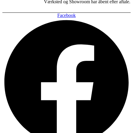
Værksted og Showroom har åbent efter aftale.
Facebook