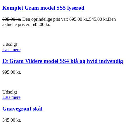
Komplet Gram model SS5 lyserød
695,00
kr.
Den oprindelige pris var: 695,00 kr..
545,00
kr.
Den
aktuelle pris er: 545,00 kr..
Udsolgt
Læs mere
Et Gram Vildere model SS4 blå og hvid indvendig
995,00
kr.
Udsolgt
Læs mere
Gnavegrønt skål
345,00
kr.