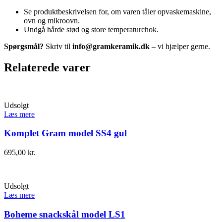
Se produktbeskrivelsen for, om varen tåler opvaskemaskine,
ovn og mikroovn.
Undgå hårde stød og store temperaturchok.
Spørgsmål?
Skriv til
info@gramkeramik.dk
– vi hjælper gerne.
Relaterede varer
Udsolgt
Læs mere
Komplet Gram model SS4 gul
695,00
kr.
Udsolgt
Læs mere
Boheme snackskål model LS1