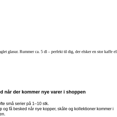
t glasur. Rummer ca. 5 dl – perfekt til dig, der elsker en stor kaffe ell
d når der kommer nye varer i shoppen
ofte små serier på 1–10 stk.
op og få besked når nye kopper, skåle og kollektioner kommer i
en.