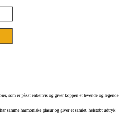
er, som er påsat enkeltvis og giver koppen et levende og legende
 har samme harmoniske glasur og giver et samlet, helstøbt udtryk.