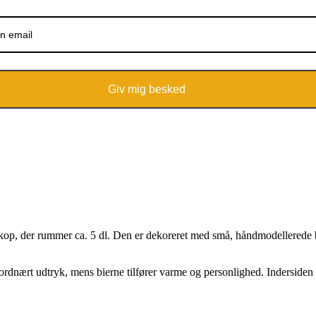
Giv mig besked
op, der rummer ca. 5 dl. Den er dekoreret med små, håndmodellerede bi
 jordnært udtryk, mens bierne tilfører varme og personlighed. Indersiden