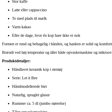
Stor kaffe
Latte eller cappuccino
Te med plads til mælk
Varm kakao
Eller de dage, hvor én kop bare ikke er nok
Formen er rund og behagelig i hånden, og hanken er solid og komforta
Brændt ved høj temperatur og tåler både opvaskemaskine og mikroov
Produktdetaljer:
Håndlavet keramik kop i stentøj
Serie: Let it Bee
Håndmodellerede bier
Naturlig, spraglet glasur
Rummer ca. 5 dl (jumbo størrelse)
Tåler opvaskemaskine