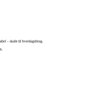
bel – skabt til hverdagsbrug.
n.