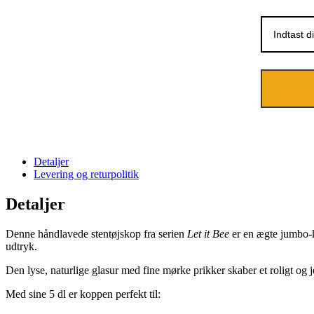
Detaljer
Levering og returpolitik
Detaljer
Denne håndlavede stentøjskop fra serien
Let it Bee
er en ægte jumbo-k
udtryk.
Den lyse, naturlige glasur med fine mørke prikker skaber et roligt og
Med sine 5 dl er koppen perfekt til: