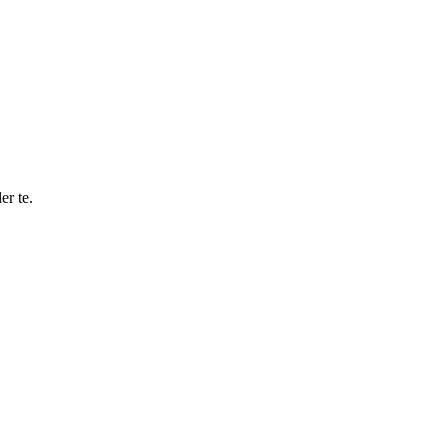
er te.