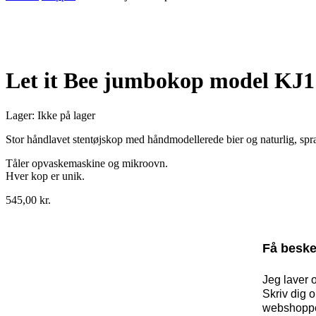
Udsolgt
Let it Bee jumbokop model KJ1
Lager:
Ikke på lager
Stor håndlavet stentøjskop med håndmodellerede bier og naturlig, spragle
Tåler opvaskemaskine og mikroovn.
Hver kop er unik.
545,00
kr.
Få beske
Jeg laver 
Skriv dig 
webshopp