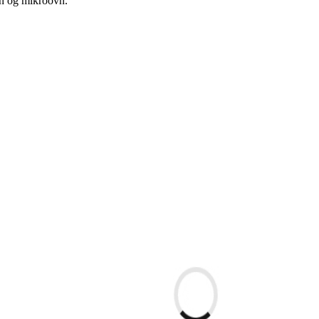
vn og mikroovn.