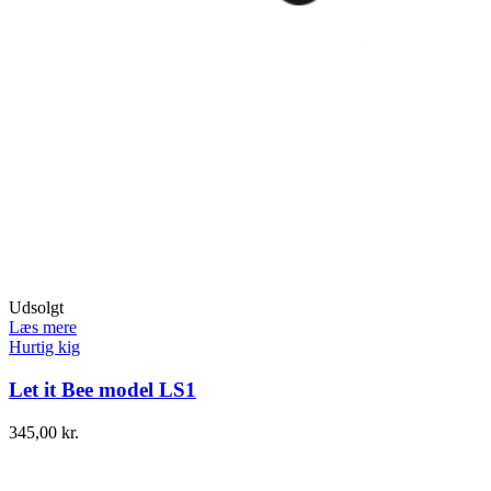
Udsolgt
Læs mere
Hurtig kig
Let it Bee model LS1
345,00
kr.