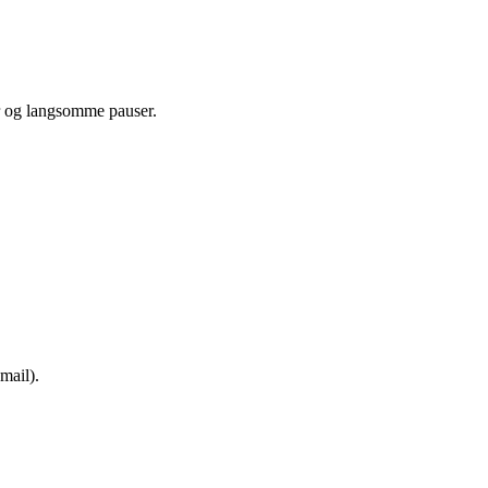
r og langsomme pauser.
mail).