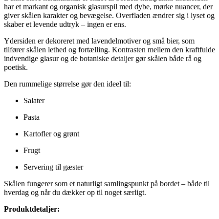
har et markant og organisk glasurspil med dybe, mørke nuancer, der
giver skålen karakter og bevægelse. Overfladen ændrer sig i lyset og
skaber et levende udtryk – ingen er ens.
Ydersiden er dekoreret med lavendelmotiver og små bier, som
tilfører skålen lethed og fortælling. Kontrasten mellem den kraftfulde
indvendige glasur og de botaniske detaljer gør skålen både rå og
poetisk.
Den rummelige størrelse gør den ideel til:
Salater
Pasta
Kartofler og grønt
Frugt
Servering til gæster
Skålen fungerer som et naturligt samlingspunkt på bordet – både til
hverdag og når du dækker op til noget særligt.
Produktdetaljer: