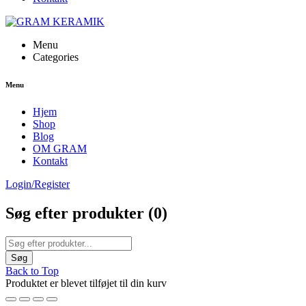
Menu
Categories
Menu
Hjem
Shop
Blog
OM GRAM
Kontakt
Login/Register
Søg efter produkter (
0
)
Back to Top
Produktet er blevet tilføjet til din kurv