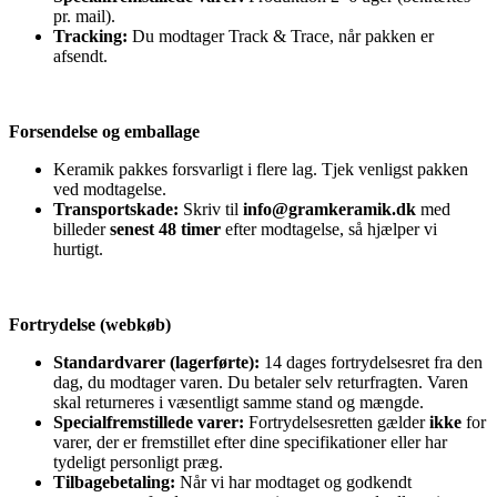
pr. mail).
Tracking:
Du modtager Track & Trace, når pakken er
afsendt.
Forsendelse og emballage
Keramik pakkes forsvarligt i flere lag. Tjek venligst pakken
ved modtagelse.
Transportskade:
Skriv til
info@gramkeramik.dk
med
billeder
senest 48 timer
efter modtagelse, så hjælper vi
hurtigt.
Fortrydelse (webkøb)
Standardvarer (lagerførte):
14 dages fortrydelsesret fra den
dag, du modtager varen. Du betaler selv returfragten. Varen
skal returneres i væsentligt samme stand og mængde.
Specialfremstillede varer:
Fortrydelsesretten gælder
ikke
for
varer, der er fremstillet efter dine specifikationer eller har
tydeligt personligt præg.
Tilbagebetaling:
Når vi har modtaget og godkendt