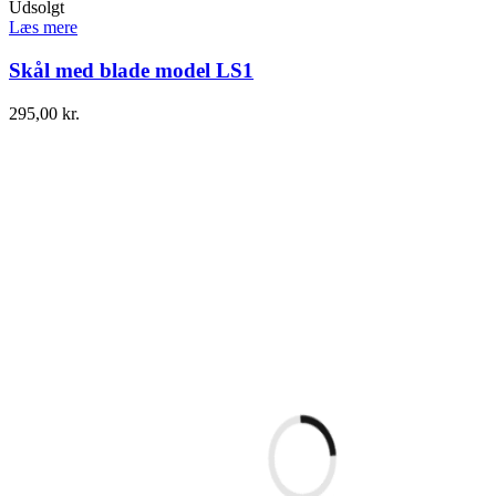
Udsolgt
Læs mere
Skål med blade model LS1
295,00
kr.