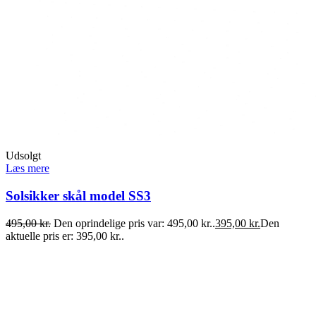
Udsolgt
Læs mere
Solsikker skål model SS3
495,00
kr.
Den oprindelige pris var: 495,00 kr..
395,00
kr.
Den
aktuelle pris er: 395,00 kr..