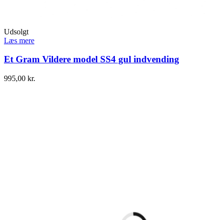
Udsolgt
Læs mere
Et Gram Vildere model SS4 gul indvending
995,00
kr.