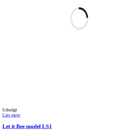
Udsolgt
Læs mere
Let it Bee model LS1