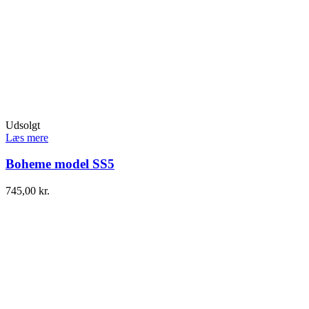
Udsolgt
Læs mere
Boheme model SS5
745,00
kr.