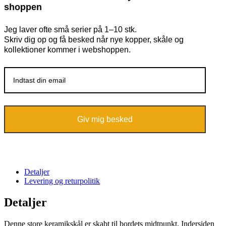
shoppen
Jeg laver ofte små serier på 1–10 stk.
Skriv dig op og få besked når nye kopper, skåle og
kollektioner kommer i webshoppen.
Giv mig besked
Detaljer
Levering og returpolitik
Detaljer
Denne store keramikskål er skabt til bordets midtpunkt. Indersiden