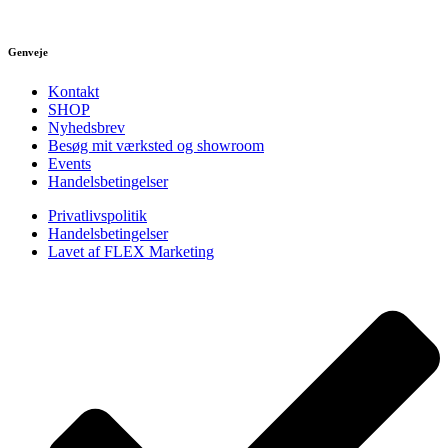
Genveje
Kontakt
SHOP
Nyhedsbrev
Besøg mit værksted og showroom
Events
Handelsbetingelser
Privatlivspolitik
Handelsbetingelser
Lavet af FLEX Marketing