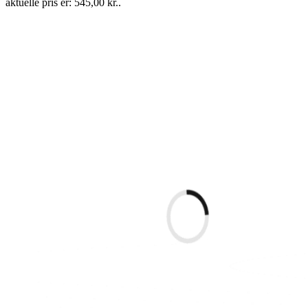
aktuelle pris er: 545,00 kr..