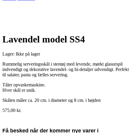
Udsolgt
Lavendel model SS4
Lager:
Ikke på lager
Rummelig serveringsskål i stentøj med levende, mørkt glasurspil
indvendigt og dekorative lavendel- og bi-detaljer udvendigt. Perfekt
til salater, pasta og fælles servering.
Tåler opvaskemaskine.
Hver skål er unik.
Skålen måler ca. 20 cm. i diameter og 8 cm. i højden
575,00
kr.
Få besked når der kommer nye varer i