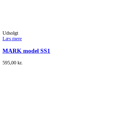
Udsolgt
Læs mere
MARK model SS1
595,00
kr.