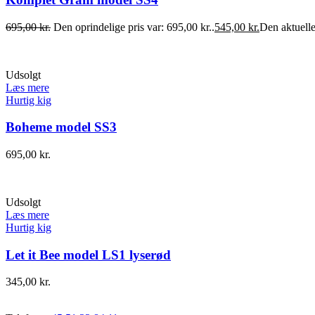
695,00
kr.
Den oprindelige pris var: 695,00 kr..
545,00
kr.
Den aktuelle 
Udsolgt
Læs mere
Hurtig kig
Boheme model SS3
695,00
kr.
Udsolgt
Læs mere
Hurtig kig
Let it Bee model LS1 lyserød
345,00
kr.