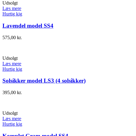
Udsolgt
Læs mere
Hurtig kig
Lavendel model SS4
575,00
kr.
Udsolgt
Læs mere
Hurtig kig
Solsikker model LS3 (4 solsikker)
395,00
kr.
Udsolgt
Læs mere
Hurtig kig
Komplet Gram model SS4