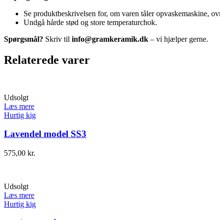
Se produktbeskrivelsen for, om varen tåler opvaskemaskine, o
Undgå hårde stød og store temperaturchok.
Spørgsmål?
Skriv til
info@gramkeramik.dk
– vi hjælper gerne.
Relaterede varer
Udsolgt
Læs mere
Hurtig kig
Lavendel model SS3
575,00
kr.
Udsolgt
Læs mere
Hurtig kig