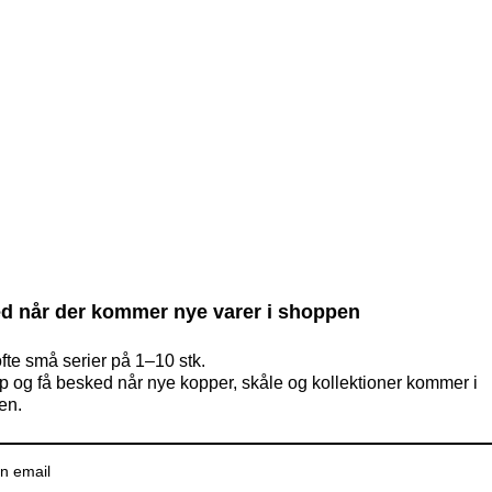
d når der kommer nye varer i shoppen
ofte små serier på 1–10 stk.
op og få besked når nye kopper, skåle og kollektioner kommer i
en.