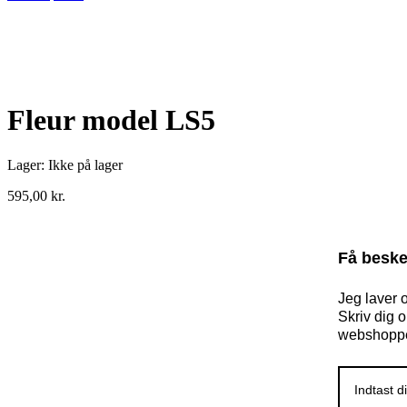
Udsolgt
Fleur model LS5
Lager:
Ikke på lager
595,00
kr.
Få beske
Jeg laver 
Skriv dig 
webshopp