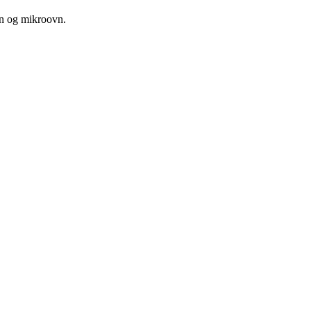
vn og mikroovn.