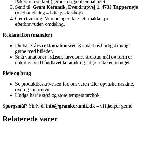
Pak varen sikkert (gerne i original emballage).
Send til:
Gram Keramik, Everdrupvej 1, 4733 Tappernøje
(med omdeling – ikke pakkeshop).
Gem tracking. Vi modtager ikke returpakker pr.
efterkrav/uden omdeling.
Reklamation (mangler)
Du har
2 års reklamationsret
. Kontakt os hurtigst muligt –
gerne med billeder.
Små variationer i glasur, farvetone, struktur, mål og form er
naturlige ved håndlavet keramik og udgør ikke en mangel.
Pleje og brug
Se produktbeskrivelsen for, om varen tåler opvaskemaskine,
ovn og mikroovn.
Undgå hårde stød og store temperaturchok.
Spørgsmål?
Skriv til
info@gramkeramik.dk
– vi hjælper gerne.
Relaterede varer