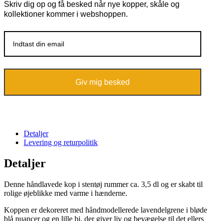
Skriv dig op og få besked når nye kopper, skåle og
kollektioner kommer i webshoppen.
Giv mig besked
Detaljer
Levering og returpolitik
Detaljer
Denne håndlavede kop i stentøj rummer ca. 3,5 dl og er skabt til
rolige øjeblikke med varme i hænderne.
Koppen er dekoreret med håndmodellerede lavendelgrene i bløde
blå nuancer og en lille bi, der giver liv og bevægelse til det ellers