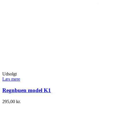
Udsolgt
Læs mere
Regnbuen model K1
295,00
kr.