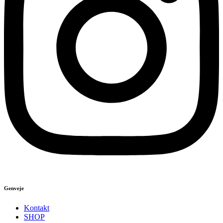
Genveje
Kontakt
SHOP