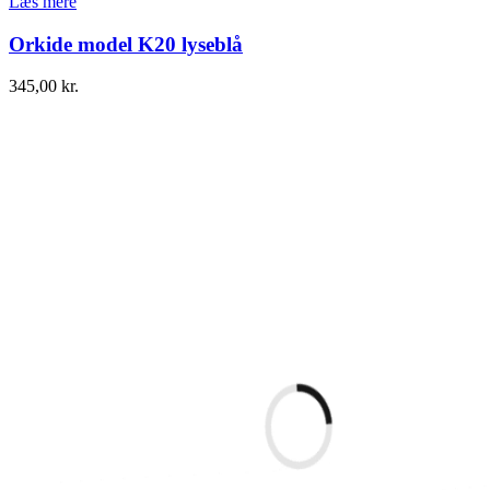
Læs mere
Orkide model K20 lyseblå
345,00
kr.