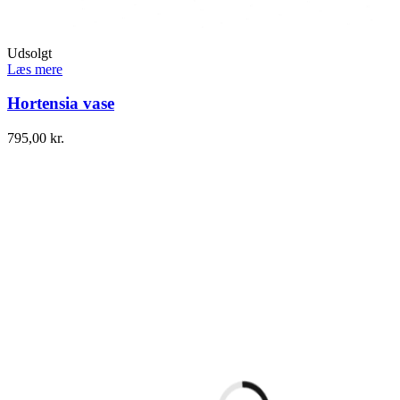
Udsolgt
Læs mere
Hortensia vase
795,00
kr.