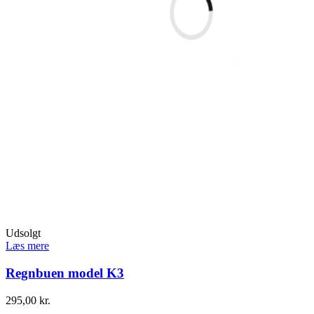
Udsolgt
Læs mere
Regnbuen model K3
295,00
kr.