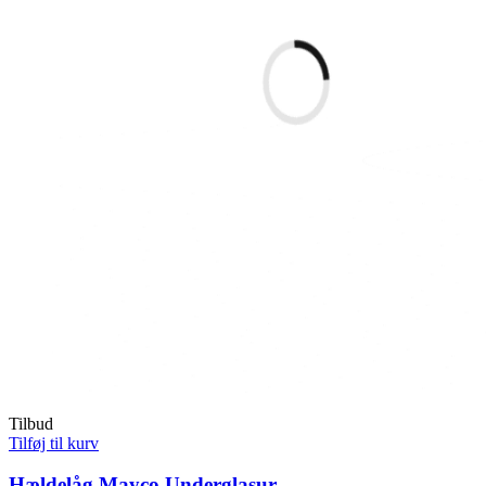
Tilbud
Tilføj til kurv
Hældelåg Mayco Underglasur