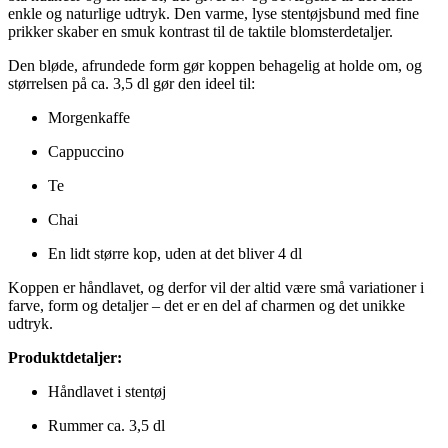
enkle og naturlige udtryk. Den varme, lyse stentøjsbund med fine
prikker skaber en smuk kontrast til de taktile blomsterdetaljer.
Den bløde, afrundede form gør koppen behagelig at holde om, og
størrelsen på ca. 3,5 dl gør den ideel til:
Morgenkaffe
Cappuccino
Te
Chai
En lidt større kop, uden at det bliver 4 dl
Koppen er håndlavet, og derfor vil der altid være små variationer i
farve, form og detaljer – det er en del af charmen og det unikke
udtryk.
Produktdetaljer:
Håndlavet i stentøj
Rummer ca. 3,5 dl