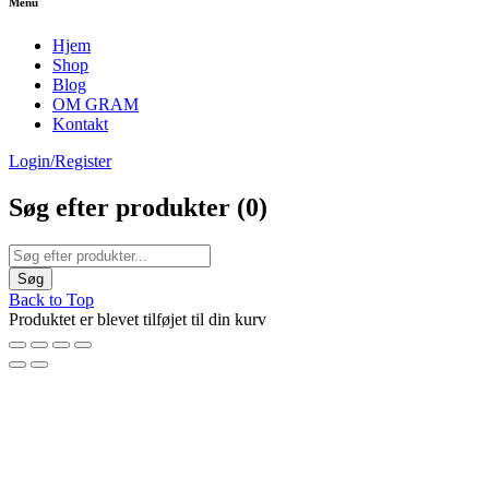
Menu
Hjem
Shop
Blog
OM GRAM
Kontakt
Login/Register
Søg efter produkter (
0
)
Back to Top
Produktet er blevet tilføjet til din kurv