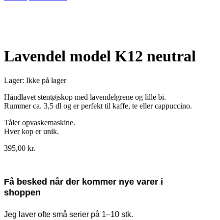
Udsolgt
Lavendel model K12 neutral
Lager:
Ikke på lager
Håndlavet stentøjskop med lavendelgrene og lille bi.
Rummer ca. 3,5 dl og er perfekt til kaffe, te eller cappuccino.
Tåler opvaskemaskine.
Hver kop er unik.
395,00
kr.
Få besked når der kommer nye varer i
shoppen
Jeg laver ofte små serier på 1–10 stk.