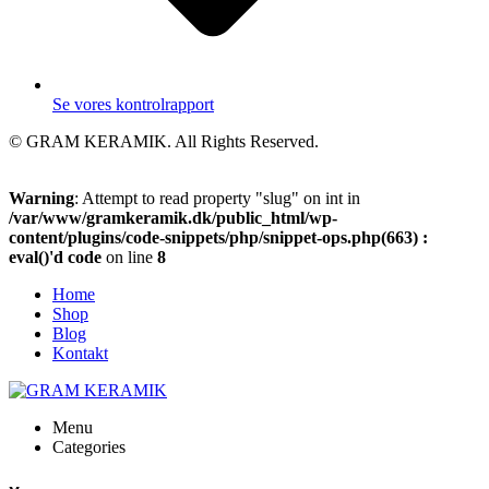
Se vores kontrolrapport
© GRAM KERAMIK. All Rights Reserved.
Warning
: Attempt to read property "slug" on int in
/var/www/gramkeramik.dk/public_html/wp-
content/plugins/code-snippets/php/snippet-ops.php(663) :
eval()'d code
on line
8
Home
Shop
Blog
Kontakt
Menu
Categories