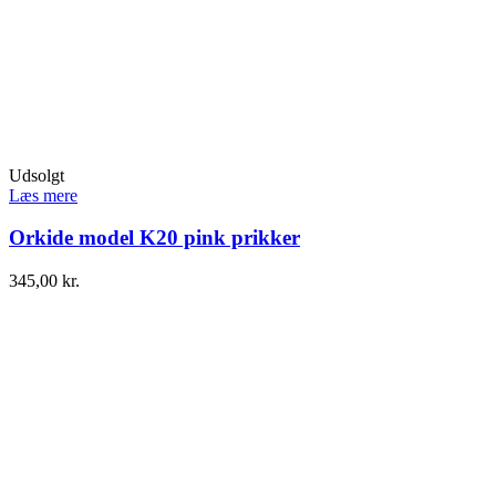
Udsolgt
Læs mere
Orkide model K20 pink prikker
345,00
kr.