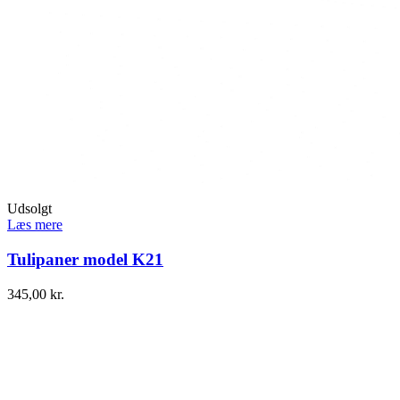
Udsolgt
Læs mere
Tulipaner model K21
345,00
kr.