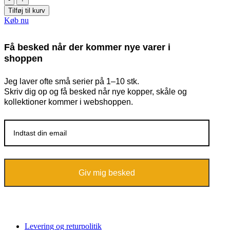
Tilføj til kurv
Køb nu
Få besked når der kommer nye varer i
shoppen
Jeg laver ofte små serier på 1–10 stk.
Skriv dig op og få besked når nye kopper, skåle og
kollektioner kommer i webshoppen.
Giv mig besked
Levering og returpolitik