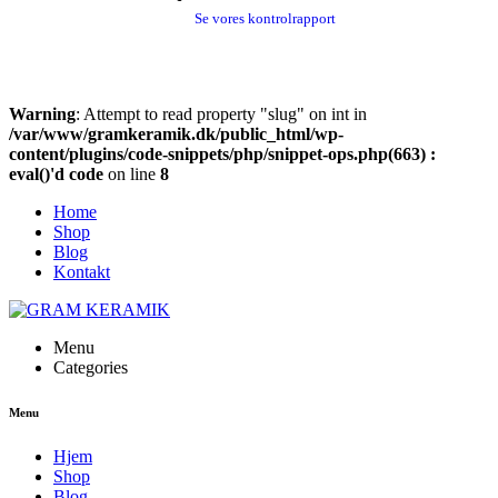
Se vores kontrolrapport
Warning
: Attempt to read property "slug" on int in
/var/www/gramkeramik.dk/public_html/wp-
content/plugins/code-snippets/php/snippet-ops.php(663) :
eval()'d code
on line
8
Home
Shop
Blog
Kontakt
Menu
Categories
Menu
Hjem
Shop
Blog