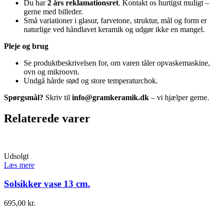
Du har
2 års reklamationsret
. Kontakt os hurtigst muligt –
gerne med billeder.
Små variationer i glasur, farvetone, struktur, mål og form er
naturlige ved håndlavet keramik og udgør ikke en mangel.
Pleje og brug
Se produktbeskrivelsen for, om varen tåler opvaskemaskine,
ovn og mikroovn.
Undgå hårde stød og store temperaturchok.
Spørgsmål?
Skriv til
info@gramkeramik.dk
– vi hjælper gerne.
Relaterede varer
Udsolgt
Læs mere
Solsikker vase 13 cm.
695,00
kr.