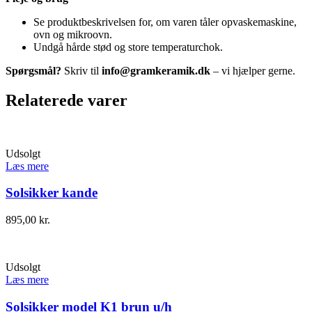
Se produktbeskrivelsen for, om varen tåler opvaskemaskine,
ovn og mikroovn.
Undgå hårde stød og store temperaturchok.
Spørgsmål?
Skriv til
info@gramkeramik.dk
– vi hjælper gerne.
Relaterede varer
Udsolgt
Læs mere
Solsikker kande
895,00
kr.
Udsolgt
Læs mere
Solsikker model K1 brun u/h