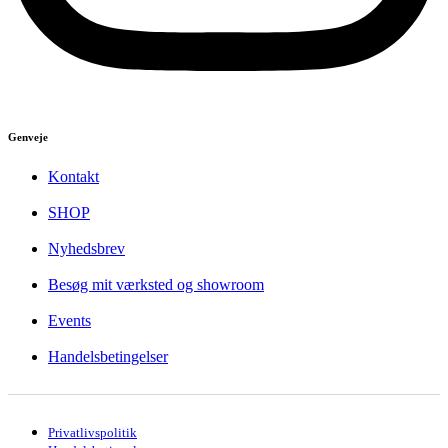
Genveje
Kontakt
SHOP
Nyhedsbrev
Besøg mit værksted og showroom
Events
Handelsbetingelser
Privatlivspolitik