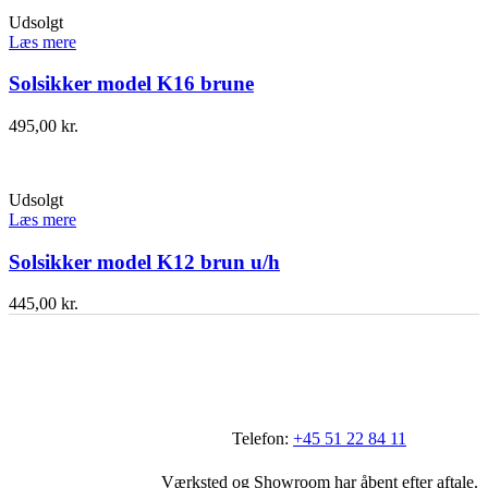
Udsolgt
Læs mere
Solsikker model K16 brune
495,00
kr.
Udsolgt
Læs mere
Solsikker model K12 brun u/h
445,00
kr.
Telefon:
+45 51 22 84 11
Værksted og Showroom har åbent efter aftale.