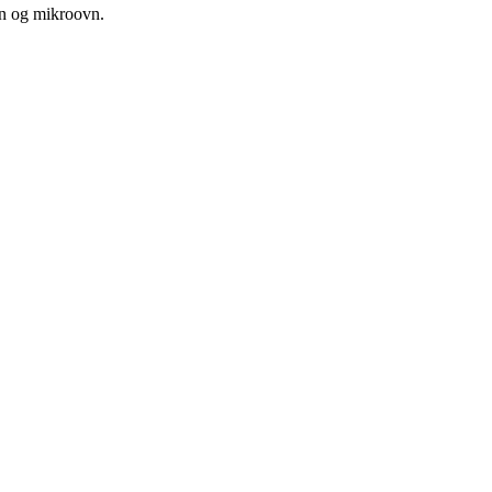
vn og mikroovn.