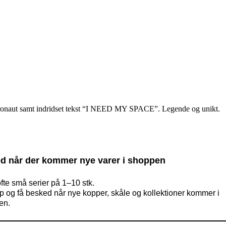
 astronaut samt indridset tekst “I NEED MY SPACE”. Legende og unikt.
d når der kommer nye varer i shoppen
ofte små serier på 1–10 stk.
op og få besked når nye kopper, skåle og kollektioner kommer i
en.