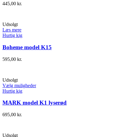
445,00
kr.
Udsolgt
Læs mere
Hurtig kig
Boheme model K15
595,00
kr.
Udsolgt
Vælg muligheder
Hurtig kig
MARK model K1 lyserød
695,00
kr.
Udsolgt