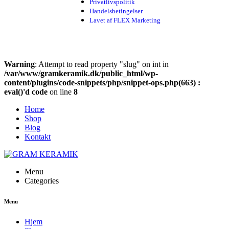
Privatlivspolitik
Handelsbetingelser
Lavet af FLEX Marketing
Warning
: Attempt to read property "slug" on int in
/var/www/gramkeramik.dk/public_html/wp-
content/plugins/code-snippets/php/snippet-ops.php(663) :
eval()'d code
on line
8
Home
Shop
Blog
Kontakt
Menu
Categories
Menu
Hjem