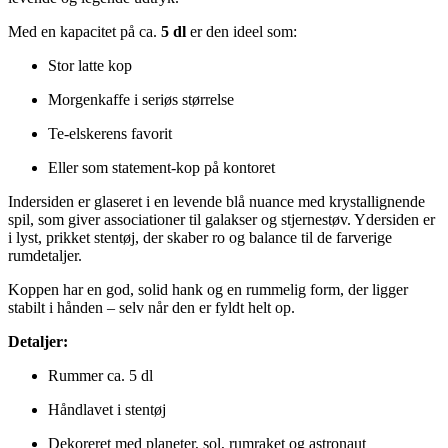
Med en kapacitet på ca.
5 dl
er den ideel som:
Stor latte kop
Morgenkaffe i seriøs størrelse
Te-elskerens favorit
Eller som statement-kop på kontoret
Indersiden er glaseret i en levende blå nuance med krystallignende
spil, som giver associationer til galakser og stjernestøv. Ydersiden er
i lyst, prikket stentøj, der skaber ro og balance til de farverige
rumdetaljer.
Koppen har en god, solid hank og en rummelig form, der ligger
stabilt i hånden – selv når den er fyldt helt op.
Detaljer:
Rummer ca. 5 dl
Håndlavet i stentøj
Dekoreret med planeter, sol, rumraket og astronaut