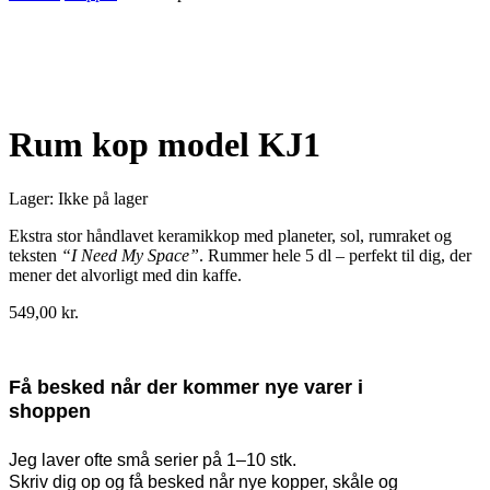
Udsolgt
Rum kop model KJ1
Lager:
Ikke på lager
Ekstra stor håndlavet keramikkop med planeter, sol, rumraket og
teksten
“I Need My Space”
. Rummer hele 5 dl – perfekt til dig, der
mener det alvorligt med din kaffe.
549,00
kr.
Få besked når der kommer nye varer i
shoppen
Jeg laver ofte små serier på 1–10 stk.
Skriv dig op og få besked når nye kopper, skåle og