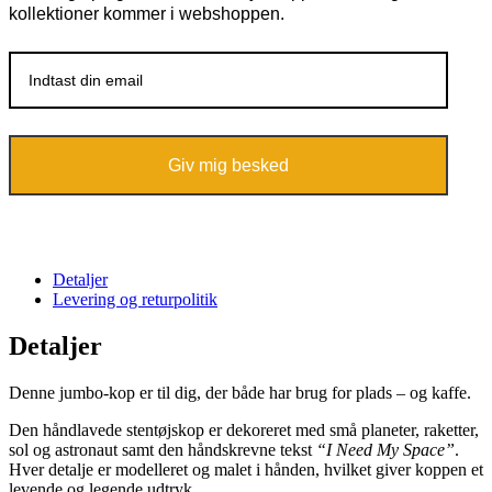
kollektioner kommer i webshoppen.
Giv mig besked
Detaljer
Levering og returpolitik
Detaljer
Denne jumbo-kop er til dig, der både har brug for plads – og kaffe.
Den håndlavede stentøjskop er dekoreret med små planeter, raketter,
sol og astronaut samt den håndskrevne tekst
“I Need My Space”
.
Hver detalje er modelleret og malet i hånden, hvilket giver koppen et
levende og legende udtryk.