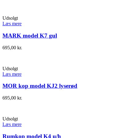
Udsolgt
Læs mere
MARK model K7 gul
695,00
kr.
Udsolgt
Læs mere
MOR kop model KJ2 lyserød
695,00
kr.
Udsolgt
Læs mere
Rumkop model K4 u/h