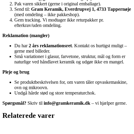
Pak varen sikkert (gerne i original emballage).
Send til:
Gram Keramik, Everdrupvej 1, 4733 Tappernøje
(med omdeling – ikke pakkeshop).
Gem tracking. Vi modtager ikke returpakker pr.
efterkrav/uden omdeling.
Reklamation (mangler)
Du har
2 års reklamationsret
. Kontakt os hurtigst muligt –
gerne med billeder.
Små variationer i glasur, farvetone, struktur, mål og form er
naturlige ved håndlavet keramik og udgør ikke en mangel.
Pleje og brug
Se produktbeskrivelsen for, om varen tåler opvaskemaskine,
ovn og mikroovn.
Undgå hårde stød og store temperaturchok.
Spørgsmål?
Skriv til
info@gramkeramik.dk
– vi hjælper gerne.
Relaterede varer