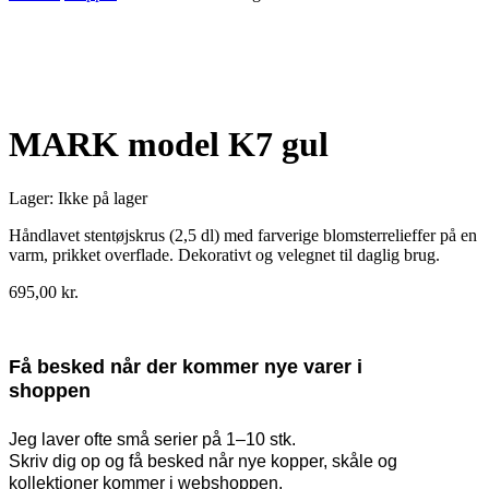
Udsolgt
MARK model K7 gul
Lager:
Ikke på lager
Håndlavet stentøjskrus (2,5 dl) med farverige blomsterrelieffer på en
varm, prikket overflade. Dekorativt og velegnet til daglig brug.
695,00
kr.
Få besked når der kommer nye varer i
shoppen
Jeg laver ofte små serier på 1–10 stk.
Skriv dig op og få besked når nye kopper, skåle og
kollektioner kommer i webshoppen.