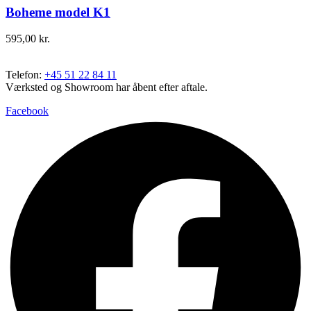
Boheme model K1
595,00
kr.
Telefon:
+45 51 22 84 11
Værksted og Showroom har åbent efter aftale.
Facebook