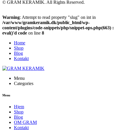
© GRAM KERAMIK. All Rights Reserved.
Warning
: Attempt to read property "slug" on int in
/var/www/gramkeramik.dk/public_html/wp-
content/plugins/code-snippets/php/snippet-ops.php(663) :
eval()'d code
on line
8
Home
Shop
Blog
Kontakt
Menu
Categories
Menu
Hjem
Shop
Blog
OM GRAM
Kontakt