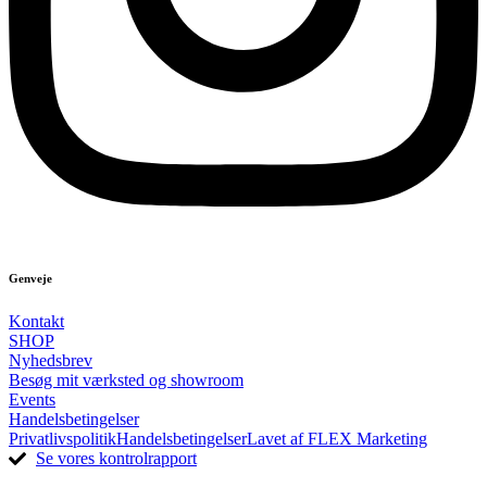
Genveje
Kontakt
SHOP
Nyhedsbrev
Besøg mit værksted og showroom
Events
Handelsbetingelser
Privatlivspolitik
Handelsbetingelser
Lavet af FLEX Marketing
Se vores kontrolrapport