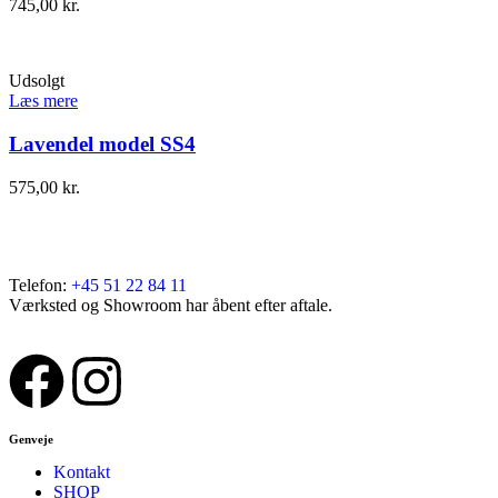
745,00
kr.
Udsolgt
Læs mere
Lavendel model SS4
575,00
kr.
Telefon:
+45 51 22 84 11
Værksted og Showroom har åbent efter aftale.
Genveje
Kontakt
SHOP