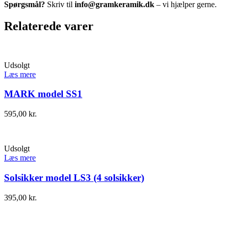
Spørgsmål?
Skriv til
info@gramkeramik.dk
– vi hjælper gerne.
Relaterede varer
Udsolgt
Læs mere
MARK model SS1
595,00
kr.
Udsolgt
Læs mere
Solsikker model LS3 (4 solsikker)
395,00
kr.