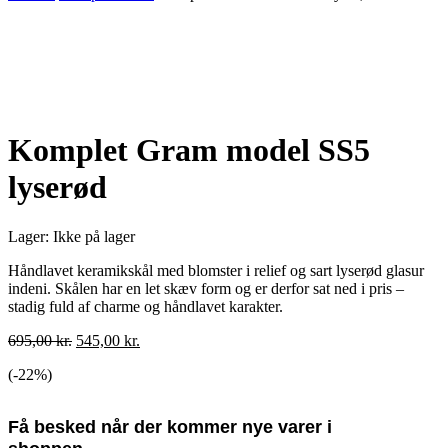
Udsolgt
Komplet Gram model SS5
lyserød
Lager:
Ikke på lager
Håndlavet keramikskål med blomster i relief og sart lyserød glasur
indeni. Skålen har en let skæv form og er derfor sat ned i pris –
stadig fuld af charme og håndlavet karakter.
695,00
kr.
545,00
kr.
(-
22
%)
Få besked når der kommer nye varer i