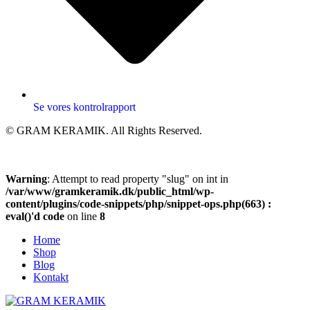
Se vores kontrolrapport
© GRAM KERAMIK. All Rights Reserved.
Warning
: Attempt to read property "slug" on int in
/var/www/gramkeramik.dk/public_html/wp-
content/plugins/code-snippets/php/snippet-ops.php(663) :
eval()'d code
on line
8
Home
Shop
Blog
Kontakt