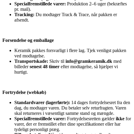
Specialfremstillede varer:
Produktion 2–6 uger (bekræftes
pr. mail).
Tracking:
Du modtager Track & Trace, når pakken er
afsendt.
Forsendelse og emballage
Keramik pakkes forsvarligt i flere lag. Tjek venligst pakken
ved modtagelse.
Transportskade:
Skriv til
info@gramkeramik.dk
med
billeder
senest 48 timer
efter modtagelse, så hjælper vi
hurtigt.
Fortrydelse (webkøb)
Standardvarer (lagerførte):
14 dages fortrydelsesret fra den
dag, du modtager varen. Du betaler selv returfragten. Varen
skal returneres i væsentligt samme stand og mængde.
Specialfremstillede varer:
Fortrydelsesretten gælder
ikke
for
varer, der er fremstillet efter dine specifikationer eller har
tydeligt personligt præg.