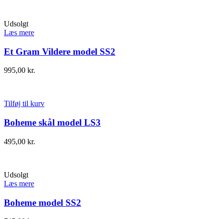
Udsolgt
Læs mere
Et Gram Vildere model SS2
995,00
kr.
Tilføj til kurv
Boheme skål model LS3
495,00
kr.
Udsolgt
Læs mere
Boheme model SS2