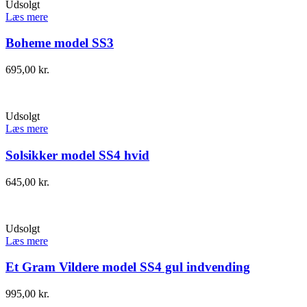
Udsolgt
Læs mere
Boheme model SS3
695,00
kr.
Udsolgt
Læs mere
Solsikker model SS4 hvid
645,00
kr.
Udsolgt
Læs mere
Et Gram Vildere model SS4 gul indvending
995,00
kr.