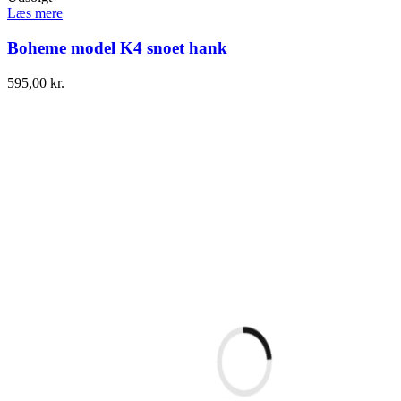
Læs mere
Boheme model K4 snoet hank
595,00
kr.