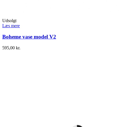
Udsolgt
Læs mere
Boheme vase model V2
595,00
kr.