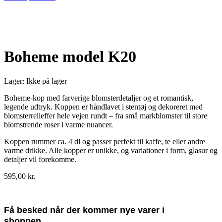
Udsolgt
Boheme model K20
Lager:
Ikke på lager
Boheme-kop med farverige blomsterdetaljer og et romantisk,
legende udtryk. Koppen er håndlavet i stentøj og dekoreret med
blomsterrelieffer hele vejen rundt – fra små markblomster til store
blomstrende roser i varme nuancer.
Koppen rummer ca. 4 dl og passer perfekt til kaffe, te eller andre
varme drikke. Alle kopper er unikke, og variationer i form, glasur og
detaljer vil forekomme.
595,00
kr.
Få besked når der kommer nye varer i
shoppen