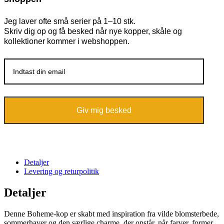
Jeg laver ofte små serier på 1–10 stk.
Skriv dig op og få besked når nye kopper, skåle og
kollektioner kommer i webshoppen.
Giv mig besked
Detaljer
Levering og returpolitik
Detaljer
Denne Boheme-kop er skabt med inspiration fra vilde blomsterbede,
sommerhaver og den særlige charme, der opstår, når farver, former