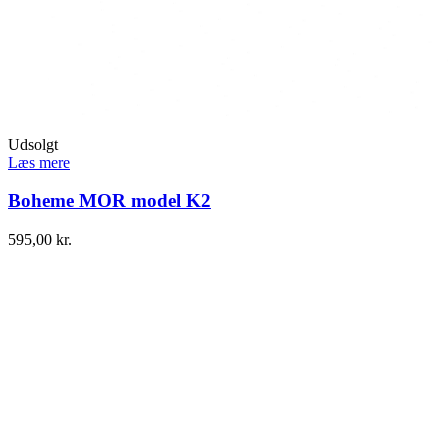
Udsolgt
Læs mere
Boheme MOR model K2
595,00
kr.