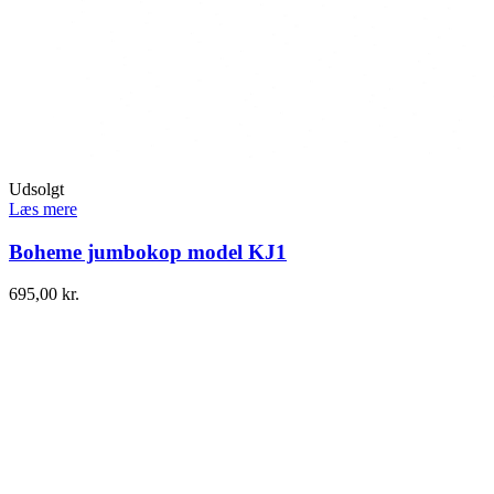
Udsolgt
Læs mere
Boheme jumbokop model KJ1
695,00
kr.