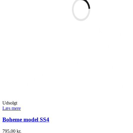
Udsolgt
Læs mere
Boheme model SS4
795,00
kr.