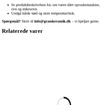
Se produktbeskrivelsen for, om varen tåler opvaskemaskine,
ovn og mikroovn.
Undgå hårde stød og store temperaturchok.
Spørgsmål?
Skriv til
info@gramkeramik.dk
– vi hjælper gerne.
Relaterede varer