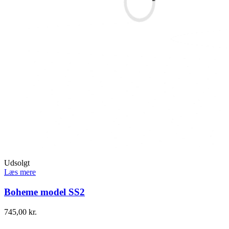
Udsolgt
Læs mere
Boheme model SS2
745,00
kr.